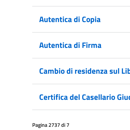
Autentica di Copia
Autentica di Firma
Cambio di residenza sul Lib
Certifica del Casellario Giu
Pagina
2737
di
7