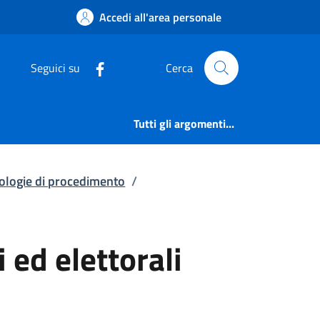
logie di procediment
Accedi all'area personale
Seguici su
Cerca
Tutti gli argomenti...
pologie di procedimento
/
 ed elettorali