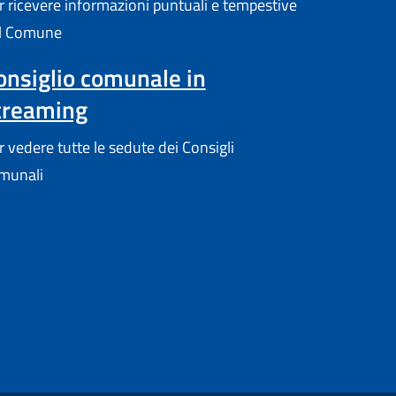
r ricevere informazioni puntuali e tempestive
l Comune
onsiglio comunale in
treaming
r vedere tutte le sedute dei Consigli
munali