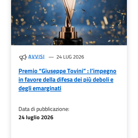
AVVISI
24 LUG 2026
Premio “Giuseppe Tovini” : l’impegno
in favore della difesa dei più deboli e
degli emarginati
Data di pubblicazione:
24 luglio 2026