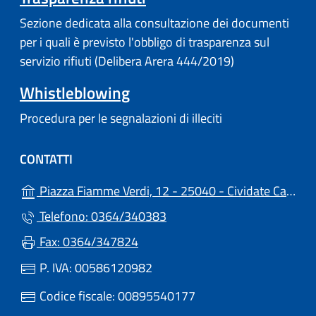
Sezione dedicata alla consultazione dei documenti
per i quali è previsto l'obbligo di trasparenza sul
servizio rifiuti (Delibera Arera 444/2019)
Whistleblowing
Procedura per le segnalazioni di illeciti
CONTATTI
Piazza Fiamme Verdi, 12 - 25040 - Cividate Camuno (BS)
Telefono: 0364/340383
Fax: 0364/347824
P. IVA: 00586120982
Codice fiscale: 00895540177