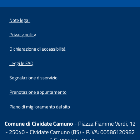
Note legali
Privacy policy
(apre in un'altra scheda).
Dichiarazione di accessibilità
Leggi le FAQ
Segnalazione disservizio
Prenotazione appuntamento
Piano di miglioramento del sito
Comune di Cividate Camuno
- Piazza Fiamme Verdi, 12
- 25040 - Cividate Camuno (BS) - P.IVA: 00586120982