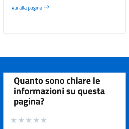
Vai alla pagina
Quanto sono chiare le
informazioni su questa
pagina?
Valuta da 1 a 5 stelle la pagina
Valuta 1 stelle su 5
Valuta 2 stelle su 5
Valuta 3 stelle su 5
Valuta 4 stelle su 5
Valuta 5 stelle su 5