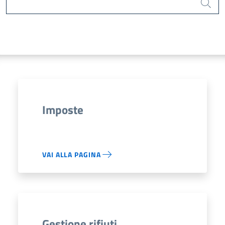
Cerca
Imposte
VAI ALLA PAGINA
Gestione rifiuti