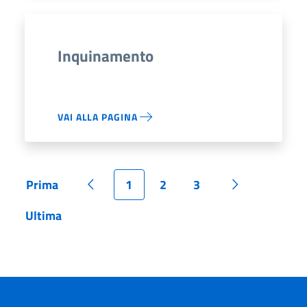
Inquinamento
VAI ALLA PAGINA
Prima
1
2
3
Pagina
Pagina precedente
Pagina
Pagina
Pagina
Pagina succe
Ultima
Pagina