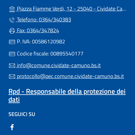
Piazza Fiamme Verdi, 12 - 25040 - Cividate Camuno (BS)
Telefono: 0364/340383
Fax: 0364/347824
P. IVA: 00586120982
Codice fiscale: 00895540177
info@comune.cividate-camuno.bs.it
protocollo@pec.comune.cividate-camuno.bs.it
Rpd - Responsabile della protezione dei
dati
SEGUICI SU