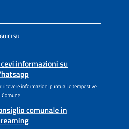
GUICI SU
(apre in un'altra scheda).
icevi informazioni su
hatsapp
r ricevere informazioni puntuali e tempestive
l Comune
onsiglio comunale in
treaming