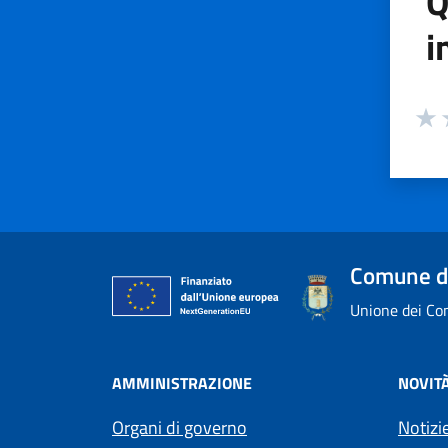
Q
i
Valuta
Valu
V
Comune d
Unione dei Com
AMMINISTRAZIONE
NOVIT
Organi di governo
Notizi