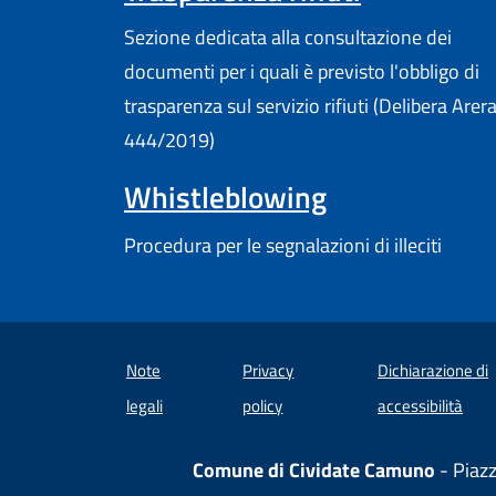
Sezione dedicata alla consultazione dei
documenti per i quali è previsto l'obbligo di
trasparenza sul servizio rifiuti (Delibera Arer
444/2019)
Whistleblowing
Procedura per le segnalazioni di illeciti
Note
Privacy
Dichiarazione di
(apre
legali
policy
accessibilità
Comune di Cividate Camuno
- Piaz