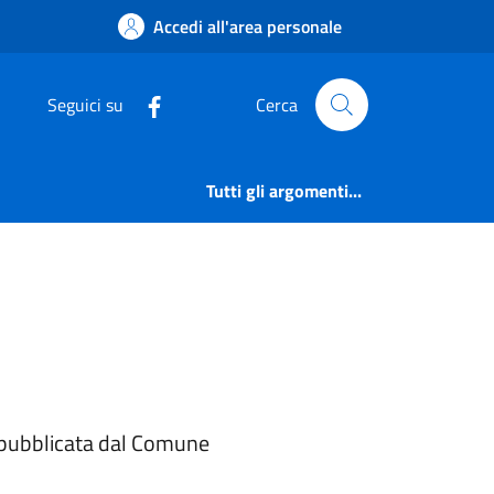
 Camuno
Accedi all'area personale
Seguici su
Cerca
Tutti gli argomenti...
e pubblicata dal Comune