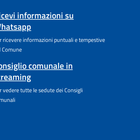
icevi informazioni su
hatsapp
r ricevere informazioni puntuali e tempestive
l Comune
onsiglio comunale in
treaming
r vedere tutte le sedute dei Consigli
munali