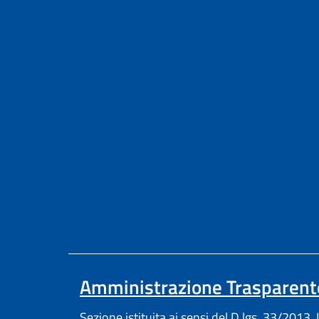
Amministrazione Trasparent
Sezione istituita ai sensi del D.lgs. 33/2013. I