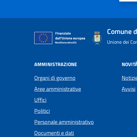
Comune d
Unione dei Com
AMMINISTRAZIONE
NOVIT
Organi di governo
Notizi
Aree amministrative
Avvisi
Uffici
Politici
Personale amministrativo
Documenti e dati