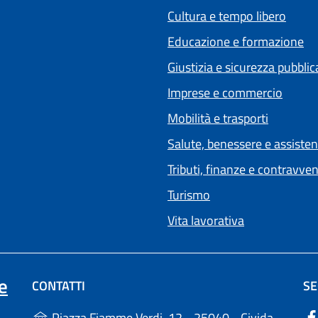
Cultura e tempo libero
Educazione e formazione
Giustizia e sicurezza pubblic
Imprese e commercio
Mobilità e trasporti
Salute, benessere e assiste
Tributi, finanze e contravve
Turismo
Vita lavorativa
e
CONTATTI
SE
Piazza Fiamme Verdi, 12 - 25040 - Cividate Camuno (BS)