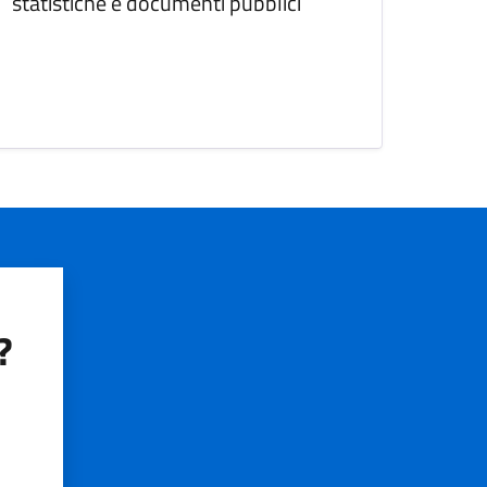
statistiche e documenti pubblici
?