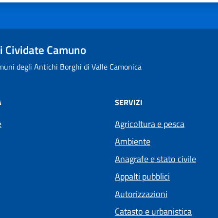
i Cividate Camuno
uni degli Antichi Borghi di Valle Camonica
À
SERVIZI
e
Agricoltura e pesca
Ambiente
Anagrafe e stato civile
Appalti pubblici
Autorizzazioni
Catasto e urbanistica