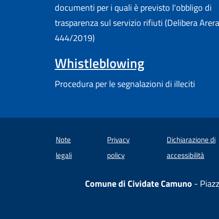
documenti per i quali è previsto l'obbligo di
trasparenza sul servizio rifiuti (Delibera Arer
444/2019)
Whistleblowing
Procedura per le segnalazioni di illeciti
Note
Privacy
Dichiarazione di
(apre
legali
policy
accessibilità
Comune di Cividate Camuno
- Piaz