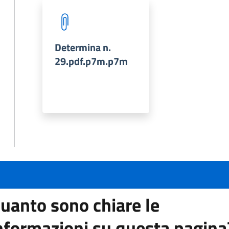
Determina n.
29.pdf.p7m.p7m
uanto sono chiare le
nformazioni su questa pagina