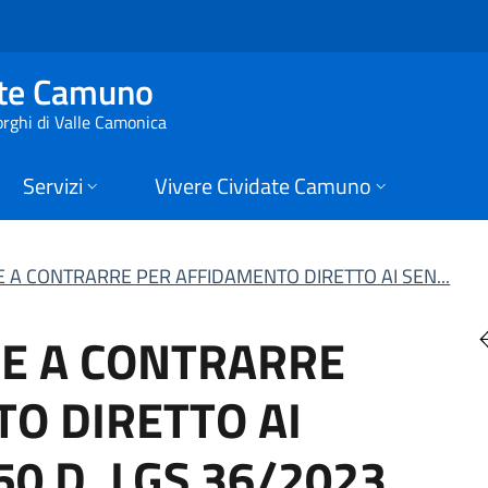
CONTRARRE PER AFFI
ate Camuno
orghi di Valle Camonica
Servizi
Vivere Cividate Camuno
 A CONTRARRE PER AFFIDAMENTO DIRETTO AI SEN...
E A CONTRARRE
O DIRETTO AI
50 D. LGS 36/2023