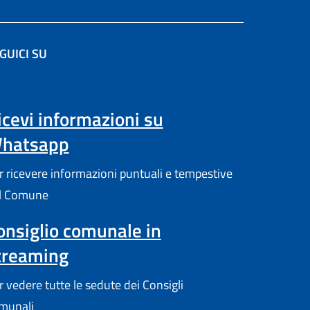
GUICI SU
(apre in un'altra scheda).
icevi informazioni su
hatsapp
r ricevere informazioni puntuali e tempestive
l Comune
onsiglio comunale in
treaming
r vedere tutte le sedute dei Consigli
munali