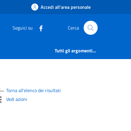
DAMENTO DIRETTO AI
Accedi all'area personale
Seguici su
Cerca
Tutti gli argomenti...
Torna all’elenco dei risultati
Vedi azioni