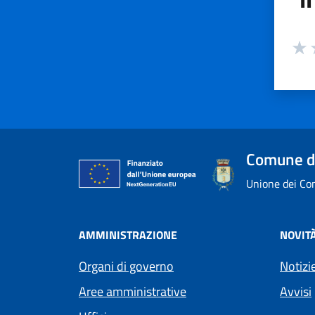
Valuta
Valu
V
Comune d
Unione dei Com
AMMINISTRAZIONE
NOVIT
Organi di governo
Notizi
Aree amministrative
Avvisi