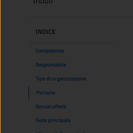
tributi
INDICE
Competenze
Responsabile
Tipo di organizzazione
Persone
Servizi offerti
Sede principale