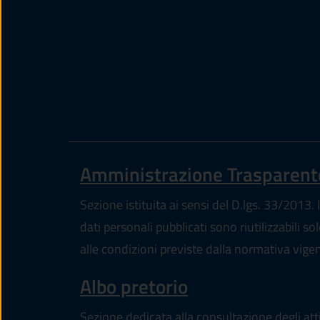
Amministrazione Trasparent
Sezione istituita ai sensi del D.lgs. 33/2013. I
dati personali pubblicati sono riutilizzabili so
alle condizioni previste dalla normativa vige
Albo pretorio
Sezione dedicata alla consultazione degli att