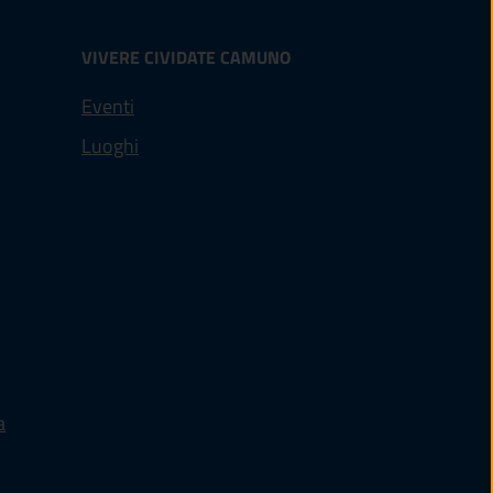
VIVERE CIVIDATE CAMUNO
Eventi
Luoghi
a