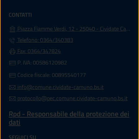
CONTATTI
Piazza Fiamme Verdi, 12 - 25040 - Cividate Camuno (BS)
Telefono: 0364/340383
Fax: 0364/347824
P. IVA: 00586120982
Codice fiscale: 00895540177
info@comune.cividate-camuno.bs.it
protocollo@pec.comune.cividate-camuno.bs.it
Rpd - Responsabile della protezione dei
dati
SEGUICI SU