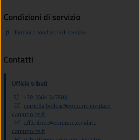
Condizioni di servizio
Termini e condizioni di servizio
Contatti
Ufficio tributi
+39 0364 347803
mariella.bellesi@comune.cividate-
camuno.bs.it
uff.tributi@comune.cividate-
camuno.bs.it
tributi@pec.comune.cividate-