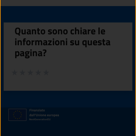
Quanto sono chiare le
informazioni su questa
pagina?
Valuta da 1 a 5 stelle la pagina
Valuta 1 stelle su 5
Valuta 2 stelle su 5
Valuta 3 stelle su 5
Valuta 4 stelle su 5
Valuta 5 stelle su 5