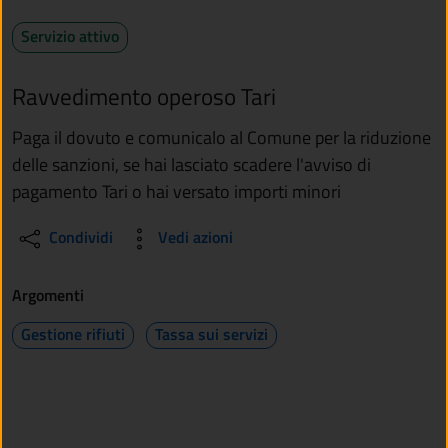
Servizio attivo
Ravvedimento operoso Tari
Paga il dovuto e comunicalo al Comune per la riduzione
delle sanzioni, se hai lasciato scadere l'avviso di
pagamento Tari o hai versato importi minori
Condividi
Vedi azioni
Argomenti
Gestione rifiuti
Tassa sui servizi