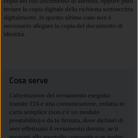
copia del tuo documento di identità, oppure puoi
inviare la copia digitale della richiesta sottoscritta
digitalmente. In questo ultimo caso non è
necessario allegare la copia del documento di
identità.
Cosa serve
L'attestazione del versamento eseguito
tramite F24 e una comunicazione, redatta in
carta semplice (non c'è un modulo
prestabilito) e da te firmata, dove dichiari di
aver effettuato il versamento dovuto; se ti
presenti allo sportello comunale o se inoltri