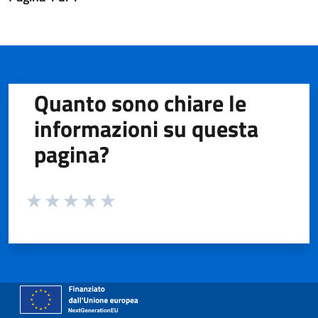
Quanto sono chiare le
informazioni su questa
pagina?
Valuta da 1 a 5 stelle la pagina
Valuta 1 stelle su 5
Valuta 2 stelle su 5
Valuta 3 stelle su 5
Valuta 4 stelle su 5
Valuta 5 stelle su 5