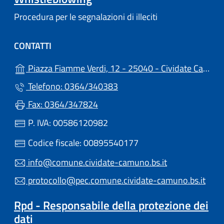
Procedura per le segnalazioni di illeciti
CONTATTI
Piazza Fiamme Verdi, 12 - 25040 - Cividate Camuno (BS)
Telefono: 0364/340383
Fax: 0364/347824
P. IVA: 00586120982
Codice fiscale: 00895540177
info@comune.cividate-camuno.bs.it
protocollo@pec.comune.cividate-camuno.bs.it
Rpd - Responsabile della protezione dei
dati